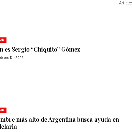
Article
DAD
n es Sergio “Chiquito” Gómez
ebrero De 2025
DAD
ombre más alto de Argentina busca ayuda en
elaria