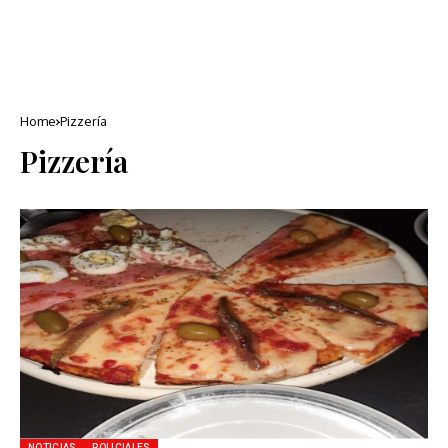
Home
Pizzería
Pizzería
NOTICIAS
POLICIALES