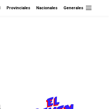
d
Provinciales
Nacionales
Generales
1