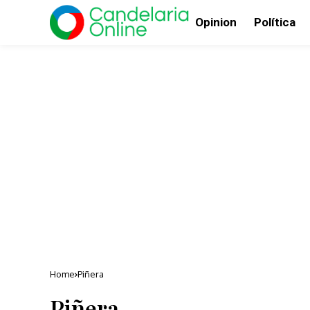
Opinion
Política
Home
Piñera
Piñera