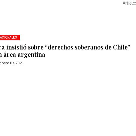
Article
NACIONALES
ra insistió sobre “derechos soberanos de Chile”
n área argentina
gosto De 2021