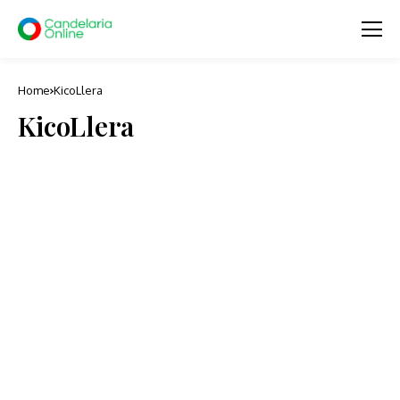
Home
KicoLlera
KicoLlera