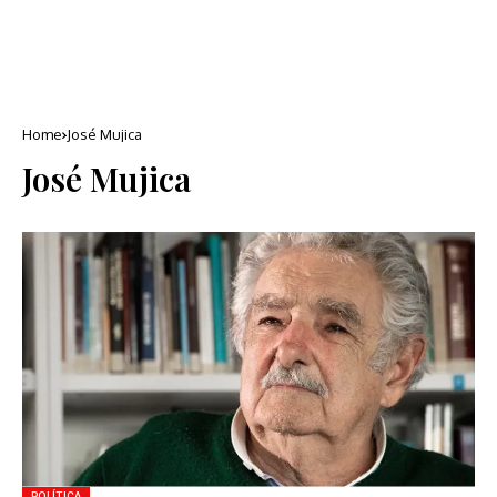
Home
José Mujica
José Mujica
POLÍTICA