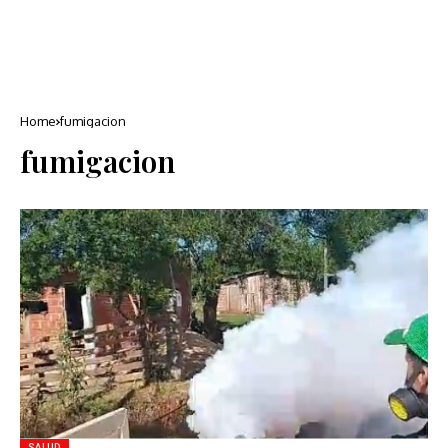
Home
fumigacion
fumigacion
SALUD