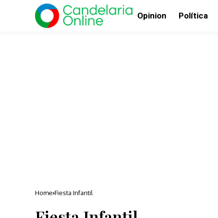
Opinion
Política
Home
Fiesta Infantil
Fiesta Infantil