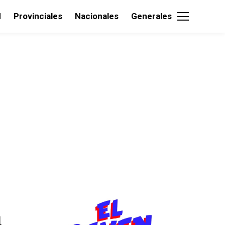
d
Provinciales
Nacionales
Generales
1