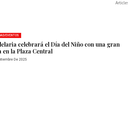
Article
DAD/EVENTOS
elaria celebrará el Día del Niño con una gran
a en la Plaza Central
ptiembre De 2025