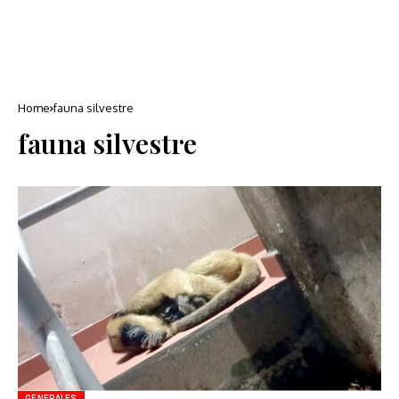
Home
fauna silvestre
fauna silvestre
GENERALES