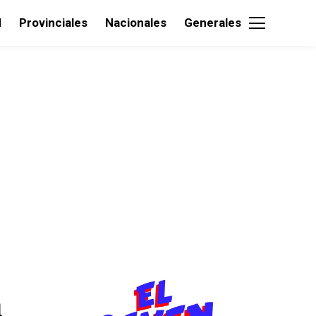
d
Provinciales
Nacionales
Generales
1