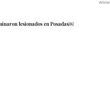
Article
rminaron lesionados en Posadas￼