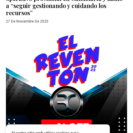
a “seguir gestionando y cuidando los
recursos”
27 De Noviembre De 2025
Nuestro sitio web utiliza cookies para