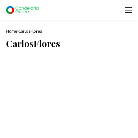
Home
CarlosFlores
CarlosFlores