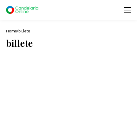
Home
billete
billete