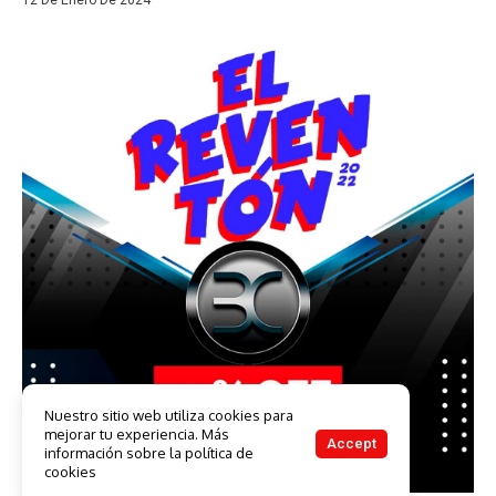
12 De Enero De 2024
Nuestro sitio web utiliza cookies para
mejorar tu experiencia. Más
Accept
información sobre la política de
cookies