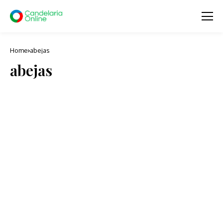
Home
abejas
abejas