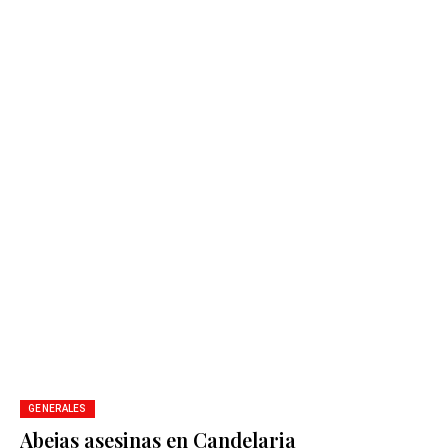
GENERALES
Abejas asesinas en Candelaria