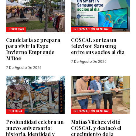
SOCIEDAD
INFORMACIÓN GENERAL
Candelaria se prepara
COSCAL sortea un
para vivir la Expo
televisor Samsung
Invierno Emprende
entre sus socios al día
M’Boe
7 De Agosto De 2026
7 De Agosto De 2026
CULTURA
INFORMACIÓN GENERAL
Profundidad celebra un
Matías Vilchez visitó
nuevo aniversario:
COSCAL y destacó el
historia, identidad y
crecimiento de la