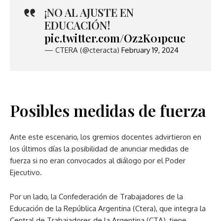
¡NO AL AJUSTE EN
EDUCACIÓN!
pic.twitter.com/Oz2K01pcuc
— CTERA (@cteracta)
February 19, 2024
Posibles medidas de fuerza
Ante este escenario, los gremios docentes advirtieron en
los últimos días la posibilidad de anunciar medidas de
fuerza si no eran convocados al diálogo por el Poder
Ejecutivo.
Por un lado, la Confederación de Trabajadores de la
Educación de la República Argentina (Ctera), que integra la
Central de Trabajadores de la Argentina (CTA), tiene