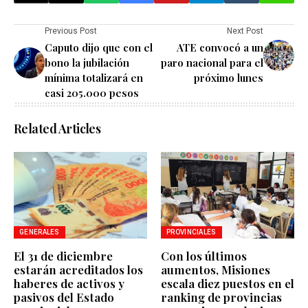
Previous Post
Next Post
Caputo dijo que con el
ATE convocó a un
bono la jubilación
paro nacional para el
mínima totalizará en
próximo lunes
casi 205.000 pesos
Related Articles
GENERALES
PROVINCIALES
El 31 de diciembre
Con los últimos
estarán acreditados los
aumentos, Misiones
haberes de activos y
escala diez puestos en el
pasivos del Estado
ranking de provincias