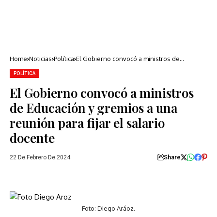
Home
Noticias
Política
El Gobierno convocó a ministros de
Educación y gremios a una reunión para fijar
el salario docente
POLÍTICA
El Gobierno convocó a ministros
de Educación y gremios a una
reunión para fijar el salario
docente
Share
22 De Febrero De 2024
Foto: Diego Aráoz.