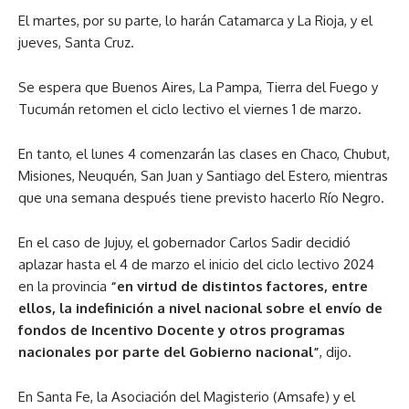
El martes, por su parte, lo harán Catamarca y La Rioja, y el
jueves, Santa Cruz.
Se espera que Buenos Aires, La Pampa, Tierra del Fuego y
Tucumán retomen el ciclo lectivo el viernes 1 de marzo.
En tanto, el lunes 4 comenzarán las clases en Chaco, Chubut,
Misiones, Neuquén, San Juan y Santiago del Estero, mientras
que una semana después tiene previsto hacerlo Río Negro.
En el caso de Jujuy, el gobernador Carlos Sadir decidió
aplazar hasta el 4 de marzo el inicio del ciclo lectivo 2024
en la provincia
“en virtud de distintos factores, entre
ellos, la indefinición a nivel nacional sobre el envío de
fondos de Incentivo Docente y otros programas
nacionales por parte del Gobierno nacional”
, dijo.
En Santa Fe, la Asociación del Magisterio (Amsafe) y el