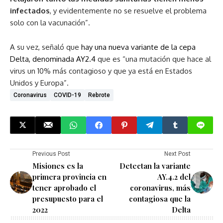
infectados
, y evidentemente no se resuelve el problema
solo con la vacunación”.
A su vez, señaló que
hay una nueva variante de la cepa
Delta, denominada AY2.4
que es “una mutación que hace al
virus un 10% más contagioso y que ya está en Estados
Unidos y Europa”.
Coronavirus
COVID-19
Rebrote
Previous Post
Next Post
Misiones es la
Detectan la variante
primera provincia en
AY.4.2 del
tener aprobado el
coronavirus, más
presupuesto para el
contagiosa que la
2022
Delta