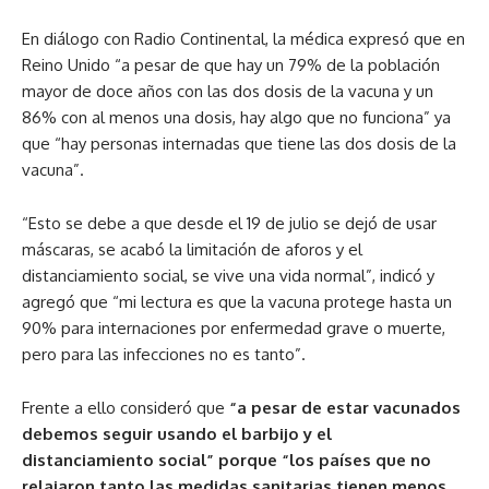
En diálogo con Radio Continental, la médica expresó que en
Reino Unido “a pesar de que hay un 79% de la población
mayor de doce años con las dos dosis de la vacuna y un
86% con al menos una dosis, hay algo que no funciona” ya
que “hay personas internadas que tiene las dos dosis de la
vacuna”.
“Esto se debe a que desde el 19 de julio se dejó de usar
máscaras, se acabó la limitación de aforos y el
distanciamiento social, se vive una vida normal”, indicó y
agregó que “mi lectura es que la vacuna protege hasta un
90% para internaciones por enfermedad grave o muerte,
pero para las infecciones no es tanto”.
Frente a ello consideró que
“a pesar de estar vacunados
debemos seguir usando el barbijo y el
distanciamiento social” porque “los países que no
relajaron tanto las medidas sanitarias tienen menos