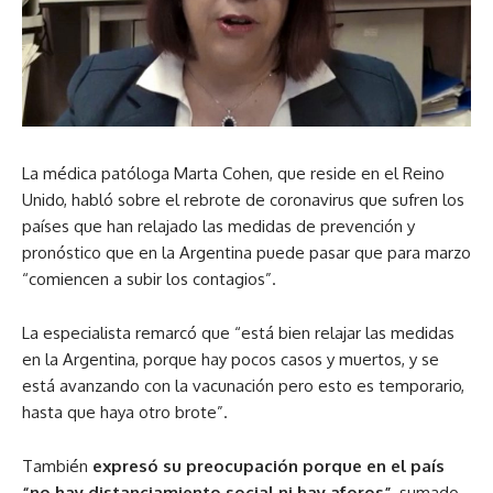
La médica patóloga Marta Cohen, que reside en el Reino
Unido, habló sobre el rebrote de coronavirus que sufren los
países que han relajado las medidas de prevención y
pronóstico que en la Argentina puede pasar que para marzo
“comiencen a subir los contagios”.
La especialista remarcó que “está bien relajar las medidas
en la Argentina, porque hay pocos casos y muertos, y se
está avanzando con la vacunación pero esto es temporario,
hasta que haya otro brote”.
También
expresó su preocupación porque en el país
“no hay distanciamiento social ni hay aforos”
, sumado