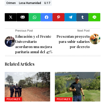
Crimen
Lesa Humanidad
U.17
Previous Post
Next Post
Educación y el Frente
Presentan proyecto
Universitario
para subir salarios
acordaron una mejora
por decreto
paritaria anual del 47%
Related Articles
POLICIALES
POLICIALES