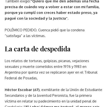
También exigió:
“Quiero que me den además una fecha
precisa de cuándo voy a volver a estar con mi familia,
porque ya cumplí con creces haber estado preso, ya
pagué con la sociedad y la Justicia”.
POLÉMICO PEDIDO. Cuenca pidió que la condena
“satisfaga” a las víctimas.
La carta de despedida
Los relatos de torturas, golpizas, picanas, vejaciones
sexuales y muerte cometidos entre 1976 y 1983 en
Argentina por quinta vez se replicaron ayer en el Tribunal
Federal de Posadas,
Héctor Escobar (67)
, exmilitante de la Unión de Estudiante
Secundarios y de la Juventud Peronista, fue la primera
víctima en relatar su padecimiento en la unidad penal de
Candelaria:
“’El Lobo’ Gómez me torturó, al menos seis