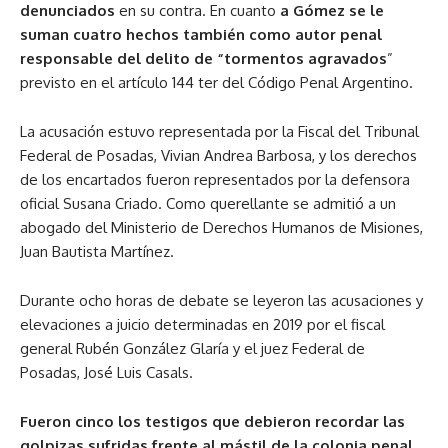
denunciados
en su contra. En cuanto
a Gómez se le
suman cuatro hechos también como autor penal
responsable del delito de “tormentos agravados
”
previsto en el artículo 144 ter del Código Penal Argentino.
La acusación estuvo representada por la Fiscal del Tribunal
Federal de Posadas, Vivian Andrea Barbosa, y los derechos
de los encartados fueron representados por la defensora
oficial Susana Criado. Como querellante se admitió a un
abogado del Ministerio de Derechos Humanos de Misiones,
Juan Bautista Martínez.
Durante ocho horas de debate se leyeron las acusaciones y
elevaciones a juicio determinadas en 2019 por el fiscal
general Rubén González Glaría y el juez Federal de
Posadas, José Luis Casals.
Fueron cinco los testigos que debieron recordar las
golpizas sufridas frente al mástil de la colonia penal