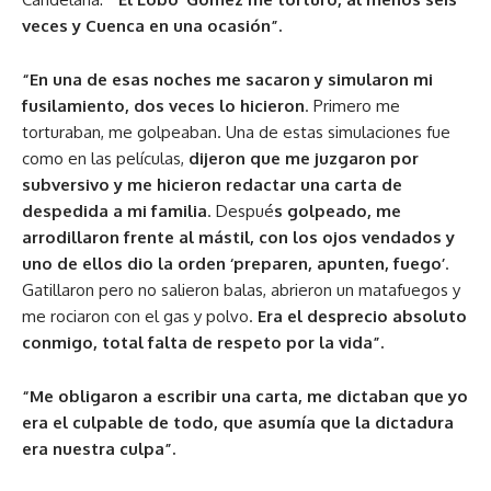
veces y Cuenca en una ocasión”.
“En una de esas noches me sacaron y simularon mi
fusilamiento, dos veces lo hicieron
. Primero me
torturaban, me golpeaban. Una de estas simulaciones fue
como en las películas,
dijeron que me juzgaron por
subversivo y me hicieron redactar una carta de
despedida a mi familia
. Despué
s golpeado, me
arrodillaron frente al mástil, con los ojos vendados y
uno de ellos dio la orden ‘preparen, apunten, fuego’
.
Gatillaron pero no salieron balas, abrieron un matafuegos y
me rociaron con el gas y polvo.
Era el desprecio absoluto
conmigo, total falta de respeto por la vida”.
“Me obligaron a escribir una carta, me dictaban que yo
era el culpable de todo, que asumía que la dictadura
era nuestra culpa”.