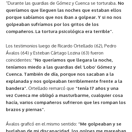
“Durante las guardias de Gómez y Cuenca se torturaba.
No
queríamos que lleguen las noches que estaban ellos
porque sabíamos que nos iban a golpear. Y si no nos
golpeaban sufríamos por los gritos de los
compañeros. La tortura psicológica era terrible”.
Los testimonios luego de Ricardo Ortellado (62), Pedro
Ávalos (64) y Esteban Cártago Lozina (63) fueron
coincidentes:
“No queríamos que llegara la noche,
teníamos miedo a las guardias del ‘Lobo’ Gómez y
Cuenca. También de día, porque nos sacaban a la
explanada y nos golpeaban terriblemente frente a la
bandera”.
Ortellado remarcó que
“tenía 17 años y una
vez Cuenca me obligó a masturbarme, cualquier cosa
hacía, varios compañeros sufrieron que les rompan los
brazos y piernas”.
Ávalos graficó en el mismo sentido:
“Me golpeaban y se
burlaban de mi discapacidad, los golpes me mareaban