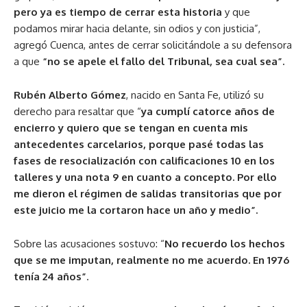
pero ya es tiempo de cerrar esta historia
y que
podamos mirar hacia delante, sin odios y con justicia”,
agregó Cuenca, antes de cerrar solicitándole a su defensora
a que
“no se apele el fallo del Tribunal, sea cual sea”.
Rubén Alberto Gómez
, nacido en Santa Fe, utilizó su
derecho para resaltar que “
ya cumplí catorce años de
encierro y quiero que se tengan en cuenta mis
antecedentes carcelarios, porque pasé todas las
fases de resocialización con calificaciones 10 en los
talleres y una nota 9 en cuanto a concepto. Por ello
me dieron el régimen de salidas transitorias que por
este juicio me la cortaron hace un año y medio”.
Sobre las acusaciones sostuvo: “
No recuerdo los hechos
que se me imputan, realmente no me acuerdo. En 1976
tenía 24 años”
.