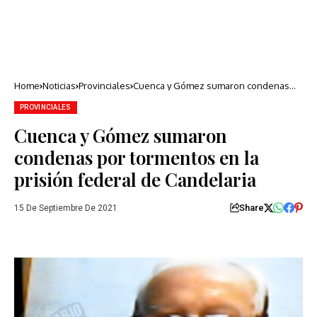
Home
Noticias
Provinciales
Cuenca y Gómez sumaron condenas
por tormentos en la prisión federal de
Candelaria
PROVINCIALES
Cuenca y Gómez sumaron
condenas por tormentos en la
prisión federal de Candelaria
Share
15 De Septiembre De 2021