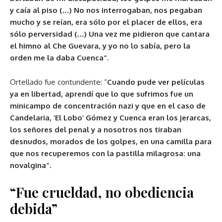
y caía al piso (…) No nos interrogaban, nos pegaban
mucho y se reían, era sólo por el placer de ellos, era
sólo perversidad (…) Una vez me pidieron que cantara
el himno al Che Guevara, y yo no lo sabía, pero la
orden me la daba Cuenca”.
Ortellado fue contundente: “
Cuando pude ver películas
ya en libertad, aprendí que lo que sufrimos fue un
minicampo de concentración nazi y que en el caso de
Candelaria, ‘El Lobo’ Gómez y Cuenca eran los jerarcas,
los señores del penal y a nosotros nos tiraban
desnudos, morados de los golpes, en una camilla para
que nos recuperemos con la pastilla milagrosa: una
novalgina”.
“Fue crueldad, no obediencia
debida”