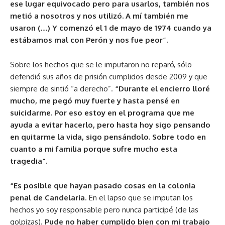
ese lugar equivocado pero para usarlos, también nos
metió a nosotros y nos utilizó. A mí también me
usaron (…) Y comenzó el 1 de mayo de 1974 cuando ya
estábamos mal con Perón y nos fue peor”.
Sobre los hechos que se le imputaron no reparó, sólo
defendió sus años de prisión cumplidos desde 2009 y que
siempre de sintió “a derecho”.
“Durante el encierro lloré
mucho, me pegó muy fuerte y hasta pensé en
suicidarme. Por eso estoy en el programa que me
ayuda a evitar hacerlo, pero hasta hoy sigo pensando
en quitarme la vida, sigo pensándolo. Sobre todo en
cuanto a mi familia porque sufre mucho esta
tragedia”.
“Es posible que hayan pasado cosas en la colonia
penal de Candelaria
. En el lapso que se imputan los
hechos yo soy responsable pero nunca participé (de las
golpizas).
Pude no haber cumplido bien con mi trabajo