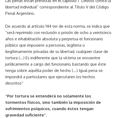
Las penas están previstas en el capitulo I “Delitos contra la
libertad individual” correspondiente al Título V del Código
Penal Argentino.
De acuerdo al artículo 144 ter de esta norma, se indica que
“será reprimido con reclusión o prisión de ocho a veinticinco
años e inhabilitación absoluta y perpetua el funcionario
público que impusiere a personas, legítima o
ilegítimamente privadas de su libertad, cualquier clase de
tortura (…) Es indiferente que la víctima se encuentre
jurídicamente a cargo del funcionario, bastando que éste
tenga sobre aquélla poder de hecho (…) Igual pena se
impondrá a particulares que ejecutaren los hechos
descritos”
“Por tortura se entenderá no solamente los
tormentos físicos, sino también la imposición de
sufrimientos psíquicos, cuando éstos tengan
gravedad suficiente”.