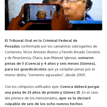
El Tribunal Oral en lo Criminal Federal de
Posadas
conformado por los camaristas subrogantes de
Corrientes, Víctor Antonio Alonso y Fermín Amado Ceroleni,
y de Resistencia, Chaco, Juan Manuel Iglesias,
sumaron
penas de 5 (Cuenca) y 4 años y seis meses (Gómez),
para los guardicárceles
que ya cumplían penas por el
mismo delito, “tormento agravados”, desde 2009.
Con los cómputos unificados ayer,
Cuenca deberá purgar
una pena de 23 años de prisión y Gómez 25
. En el caso
del primero de los mencionados
, ayer se lo declaró
culpable de seis de los ocho nuevos hechos