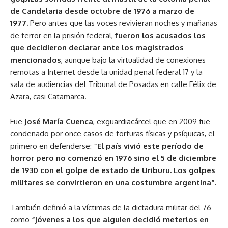
de Candelaria desde octubre de 1976 a marzo de
1977.
Pero antes que las voces revivieran noches y mañanas
de terror en la prisión federal,
fueron los acusados los
que decidieron declarar ante los magistrados
mencionados
, aunque bajo la virtualidad de conexiones
remotas a Internet desde la unidad penal federal 17 y la
sala de audiencias del Tribunal de Posadas en calle Félix de
Azara, casi Catamarca.
Fue
José María Cuenca
, exguardiacárcel que en 2009 fue
condenado por once casos de torturas físicas y psíquicas, el
primero en defenderse:
“El país vivió este período de
horror pero no comenzó en 1976 sino el 5 de diciembre
de 1930 con el golpe de estado de Uriburu. Los golpes
militares se convirtieron en una costumbre argentina”.
También definió a la víctimas de la dictadura militar del 76
como
“jóvenes a los que alguien decidió meterlos en