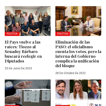
POLÍTICA
POLÍTICA
El Pays vuelve a las
Eliminación de las
raíces: Tiozzo al
PASO: el oficialismo
Senadoy Bárbaro
cuenta los votos, pero la
buscará reelegir en
interna del Gobierno
Diputados
complica la unificación
del bloque
25 De Junio De 2023
28 De Octubre De 2022