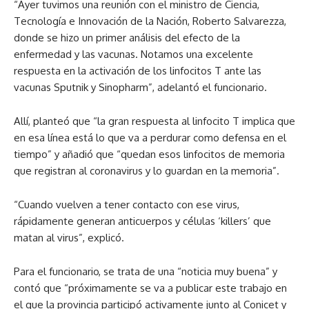
“Ayer tuvimos una reunión con el ministro de Ciencia,
Tecnología e Innovación de la Nación, Roberto Salvarezza,
donde se hizo un primer análisis del efecto de la
enfermedad y las vacunas. Notamos una excelente
respuesta en la activación de los linfocitos T ante las
vacunas Sputnik y Sinopharm”, adelantó el funcionario.
Allí, planteó que “la gran respuesta al linfocito T implica que
en esa línea está lo que va a perdurar como defensa en el
tiempo” y añadió que “quedan esos linfocitos de memoria
que registran al coronavirus y lo guardan en la memoria”.
“Cuando vuelven a tener contacto con ese virus,
rápidamente generan anticuerpos y células ‘killers’ que
matan al virus”, explicó.
Para el funcionario, se trata de una “noticia muy buena” y
contó que “próximamente se va a publicar este trabajo en
el que la provincia participó activamente junto al Conicet y