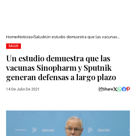
Home
Noticias
Salud
Un estudio demuestra que las vacunas
Sinopharm y Sputnik generan defensas a
largo plazo
SALUD
Un estudio demuestra que las
vacunas Sinopharm y Sputnik
generan defensas a largo plazo
Share
14 De Julio De 2021