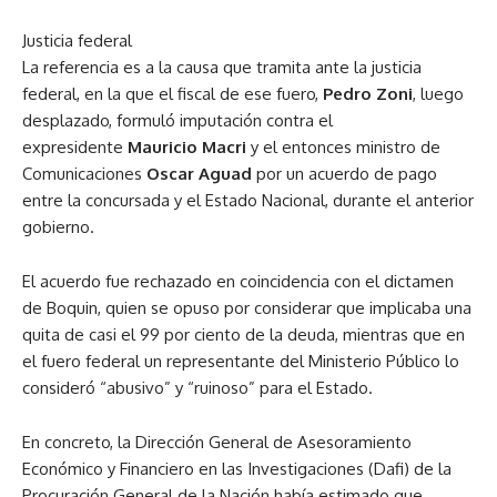
Justicia federal
La referencia es a la causa que tramita ante la justicia
federal, en la que el fiscal de ese fuero,
Pedro Zoni
, luego
desplazado, formuló imputación contra el
expresidente
Mauricio Macri
y el entonces ministro de
Comunicaciones
Oscar Aguad
por un acuerdo de pago
entre la concursada y el Estado Nacional, durante el anterior
gobierno.
El acuerdo fue rechazado en coincidencia con el dictamen
de Boquin, quien se opuso por considerar que implicaba una
quita de casi el 99 por ciento de la deuda, mientras que en
el fuero federal un representante del Ministerio Público lo
consideró “abusivo” y “ruinoso” para el Estado.
En concreto, la Dirección General de Asesoramiento
Económico y Financiero en las Investigaciones (Dafi) de la
Procuración General de la Nación había estimado que