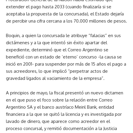
extender el pago hasta 2033 (cuando finalizaría si se
aceptaba la propuesta de la concursada), el Estado dejaría
de percibir una cifra cercana a los 70.000 millones de pesos.
Boquin, a quien la concursada le atribuye “falacias” en sus
dictámenes y a la que intentó sin éxito apartar del
expediente, determinó que el Correo Argentino se
benefició con un estado de ‘eterno’ concurso -la causa se
inició en 2001- para suspender por más de 15 años el pago a
sus acreedores, lo que implicó “perpetrar actos de
gravedad ligados al vaciamiento de la empresa”.
A principios de mayo, la fiscal presentó un nuevo dictamen
en el que puso el foco sobre la relación entre Correo
Argentino SA y el banco austríaco Meinl Bank, entidad
financiera a la que se quitó la licencia y es investigada por
lavado de dinero, que aparece como acreedor en el
proceso concursal, y remitió documentación a la Justicia