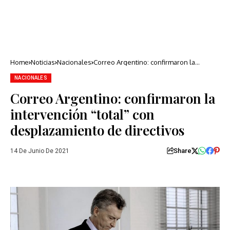
Home
Noticias
Nacionales
Correo Argentino: confirmaron la
intervención “total” con desplazamiento
de directivos
NACIONALES
Correo Argentino: confirmaron la
intervención “total” con
desplazamiento de directivos
Share
14 De Junio De 2021