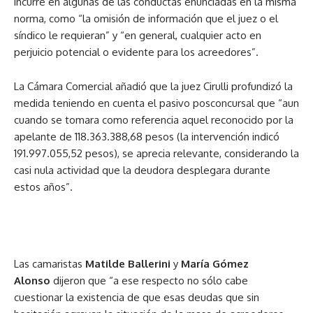
incurre en algunas de las conductas enunciadas en la misma
norma, como “la omisión de información que el juez o el
síndico le requieran” y “en general, cualquier acto en
perjuicio potencial o evidente para los acreedores”.
La Cámara Comercial añadió que la juez Cirulli profundizó la
medida teniendo en cuenta el pasivo posconcursal que “aun
cuando se tomara como referencia aquel reconocido por la
apelante de 118.363.388,68 pesos (la intervención indicó
191.997.055,52 pesos), se aprecia relevante, considerando la
casi nula actividad que la deudora desplegara durante
estos años”.
Las camaristas
Matilde Ballerini
y
María Gómez
Alonso
dijeron que “a ese respecto no sólo cabe
cuestionar la existencia de que esas deudas que sin