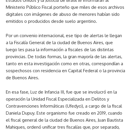
Estados Unidos y la Justicia de Brasil le informaran al
Ministerio Público Fiscal porteño que miles de esos archivos
digitales con imágenes de abuso de menores habían sido
emitidos o producidos desde suelo argentino.
Por un convenio internacional, ese tipo de alertas le llegan
a la Fiscalía General de la ciudad de Buenos Aires, que
luego les pasa la información a fiscales de las distintas
provincias. De todas formas, la gran mayoría de las alertas,
tanto en esta investigación como en otras, correspondían a
sospechosos con residencia en Capital Federal o la provincia
de Buenos Aires.
En esa fase, Luz de Infancia III, fue que se involucró en la
operación la Unidad Fiscal Especializada en Delitos y
Contravenciones Informáticas (Ufedyci), a cargo de la fiscal
Daniela Dupuy. Este organismo fue creado en 2019, cuando
el fiscal general de la ciudad de Buenos Aires, Juan Bautista
Mahiques, ordenó unificar tres fiscalías que, por separado,