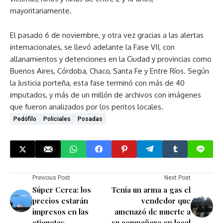
mayoritariamente.
El pasado 6 de noviembre, y otra vez gracias a las alertas
internacionales, se llevó adelante la Fase VII, con
allanamientos y detenciones en la Ciudad y provincias como
Buenos Aires, Córdoba, Chaco, Santa Fe y Entre Ríos. Según
la Justicia porteña, esta fase terminó con más de 40
imputados, y más de un millón de archivos con imágenes
que fueron analizados por los peritos locales.
Pedófilo
Policiales
Posadas
Previous Post
Next Post
Súper Cerca: los
Tenía un arma a gas el
precios estarán
vendedor que
impresos en las
amenazó de muerte a
etiquetas
su compañera en local