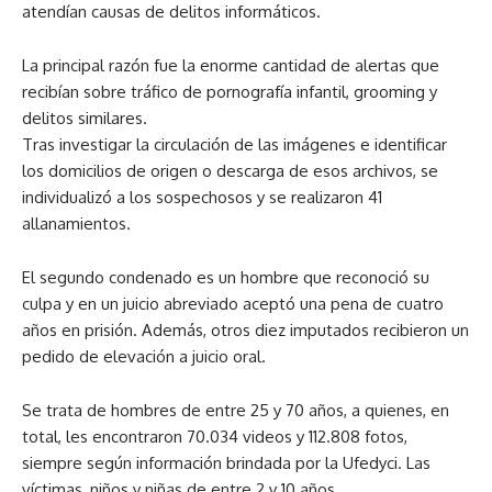
atendían causas de delitos informáticos.
La principal razón fue la enorme cantidad de alertas que
recibían sobre tráfico de pornografía infantil, grooming y
delitos similares.
Tras investigar la circulación de las imágenes e identificar
los domicilios de origen o descarga de esos archivos, se
individualizó a los sospechosos y se realizaron 41
allanamientos.
El segundo condenado es un hombre que reconoció su
culpa y en un juicio abreviado aceptó una pena de cuatro
años en prisión. Además, otros diez imputados recibieron un
pedido de elevación a juicio oral.
Se trata de hombres de entre 25 y 70 años, a quienes, en
total, les encontraron 70.034 videos y 112.808 fotos,
siempre según información brindada por la Ufedyci. Las
víctimas, niños y niñas de entre 2 y 10 años,