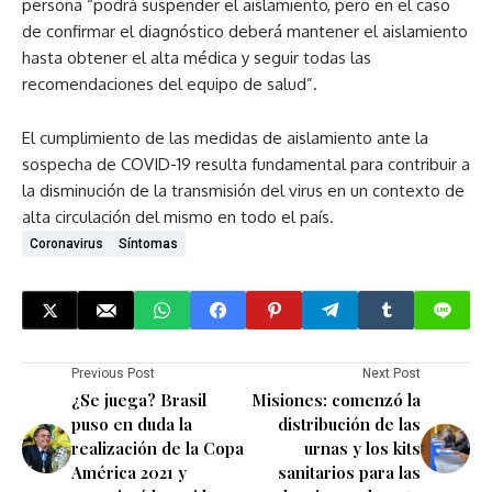
persona “podrá suspender el aislamiento, pero en el caso
de confirmar el diagnóstico deberá mantener el aislamiento
hasta obtener el alta médica y seguir todas las
recomendaciones del equipo de salud”.
El cumplimiento de las medidas de aislamiento ante la
sospecha de COVID-19 resulta fundamental para contribuir a
la disminución de la transmisión del virus en un contexto de
alta circulación del mismo en todo el país.
Coronavirus
Síntomas
Previous Post
Next Post
¿Se juega? Brasil
Misiones: comenzó la
puso en duda la
distribución de las
realización de la Copa
urnas y los kits
América 2021 y
sanitarios para las