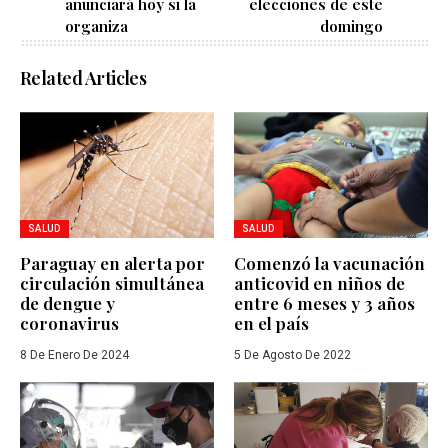
anunciará hoy si la
elecciones de este
organiza
domingo
Related Articles
SALUD
SALUD
Paraguay en alerta por
Comenzó la vacunación
circulación simultánea
anticovid en niños de
de dengue y
entre 6 meses y 3 años
coronavirus
en el país
8 De Enero De 2024
5 De Agosto De 2022