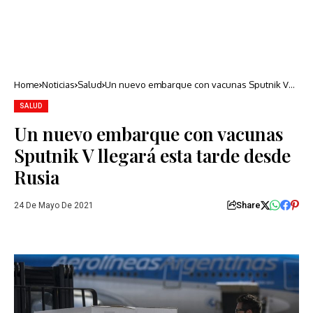
Home
Noticias
Salud
Un nuevo embarque con vacunas Sputnik V
llegará esta tarde desde Rusia
SALUD
Un nuevo embarque con vacunas
Sputnik V llegará esta tarde desde
Rusia
Share
24 De Mayo De 2021