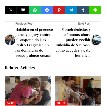
Previous Post
Next Post
Habilitaron el proceso
Monotributistas y
penal y el jury contra
autónomos ahora
el suspendido juez
pueden recibir
Pedro Fragueiro en
subsidio de $22.000:
las denuncias de
cómo acceder a este
acoso y abuso sexual
beneficio
Related Articles
SALUD
SALUD