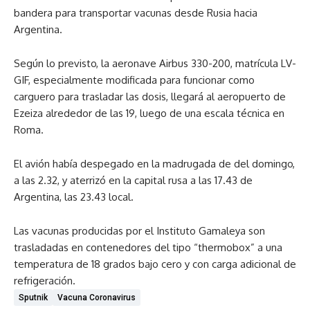
bandera para transportar vacunas desde Rusia hacia
Argentina.
Según lo previsto, la aeronave Airbus 330-200, matrícula LV-
GIF, especialmente modificada para funcionar como
carguero para trasladar las dosis, llegará al aeropuerto de
Ezeiza alrededor de las 19, luego de una escala técnica en
Roma.
El avión había despegado en la madrugada de del domingo,
a las 2.32, y aterrizó en la capital rusa a las 17.43 de
Argentina, las 23.43 local.
Las vacunas producidas por el Instituto Gamaleya son
trasladadas en contenedores del tipo “thermobox” a una
temperatura de 18 grados bajo cero y con carga adicional de
refrigeración.
Sputnik
Vacuna Coronavirus