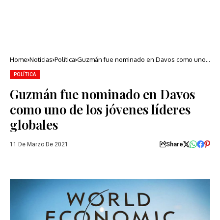
Home
Noticias
Política
Guzmán fue nominado en Davos como uno
de los jóvenes líderes globales
POLÍTICA
Guzmán fue nominado en Davos
como uno de los jóvenes líderes
globales
Share
11 De Marzo De 2021