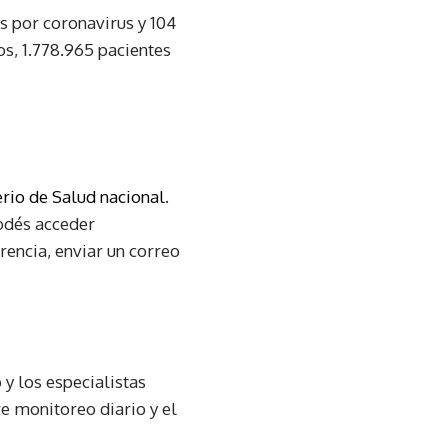
os por coronavirus y 104
os, 1.778.965 pacientes
erio de Salud nacional
.
podés acceder
rencia, enviar un correo
y los especialistas
re monitoreo diario y el