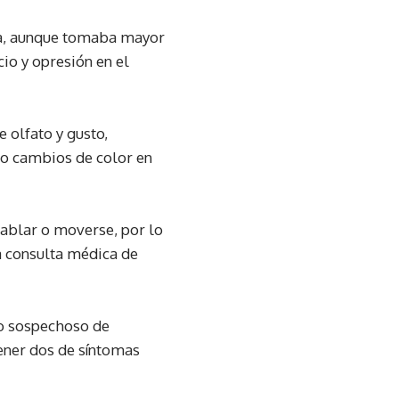
rma, aunque tomaba mayor
cio y opresión en el
 olfato y gusto,
s o cambios de color en
hablar o moverse, por lo
a consulta médica de
mo sospechoso de
tener dos de síntomas