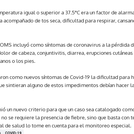
emperatura igual o superior a 37.5°C era un factor de ala
a acompañado de tos seca, dificultad para respirar, cansan
OMS incluyó como síntomas de coronavirus a la pérdida de
dolor de cabeza, conjuntivitis, diarrea, erupciones cutánea
anos o los pies.
ron como nuevos síntomas de Covid-19 la dificultad para 
ue sintieran alguno de estos impedimentos debían hacer l
nió un nuevo criterio para que un caso sea catalogado co
 no se requiere la presencia de fiebre, sino que basta con 
al de salud lo tome en cuenta para el monitoreo especial.
s
COVID-19