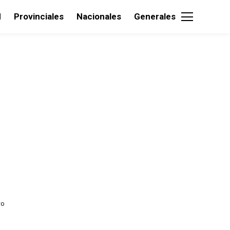
d
Provinciales
Nacionales
Generales
ro