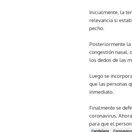
Inicialmente, la t
relevancia si estab
pecho.
Posteriormente la 
congestión nasal, 
los dedos de las m
Luego se incorpora
que las personas q
inmediato.
Finalmente se defi
coronavirus. Ahora
para que el person
Candelaria
Coronaviru