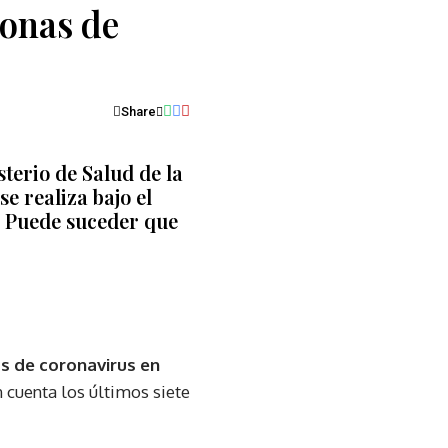
sonas de
Share
sterio de Salud de la
e realiza bajo el
e. Puede suceder que
s
de coronavirus en
n cuenta los últimos siete