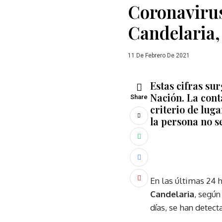
Coronavirus
Candelaria, 
11 De Febrero De 2021
Estas cifras sur
Nación. La cont
Share
criterio de lug
la persona no s
En las últimas 24 
Candelaria
, según
días, se han detect