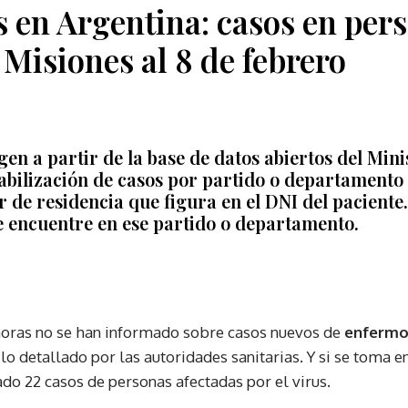
 en Argentina: casos en per
Misiones al 8 de febrero
gen a partir de la base de datos abiertos del Mini
abilización de casos por partido o departamento s
ar de residencia que figura en el DNI del pacient
e encuentre en ese partido o departamento.
horas no se han informado sobre casos nuevos de
enfermo
 lo detallado por las autoridades sanitarias. Y si se toma e
ado 22 casos de personas afectadas por el virus.