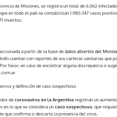
rovincia de Misiones, se registra un total de 6.062 infectad
que en todo el país se contabilizan 1.980.347 casos positiv
71 muertos.
feccionada a partir de la base de
datos abiertos del Minist
bién cuentan con reportes de sus carteras sanitarias que 
 Por favor, en caso de encontrar alguna discrepancia o suge
n.com.ar
virus y definición de caso sospechoso
ados de
coronavirus en la Argentina
registran un aumento 
s en lo que se considera un
caso sospechoso
, que requie
te que confirma o descarta la presencia del virus.