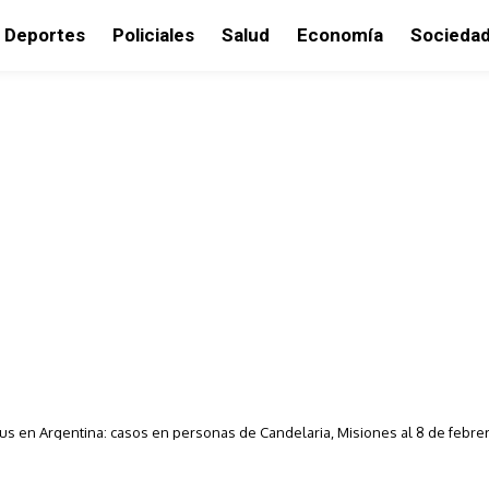
Deportes
Policiales
Salud
Economía
Socieda
us en Argentina: casos en personas de Candelaria, Misiones al 8 de febre