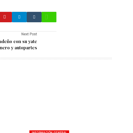
Next Post
adeño con su yate
nero y autopartes
INFORMACIÓN GENERAL