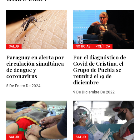
SALUD
NOTICIAS
POLÍTICA
Paraguay en alerta por
Por el diagnóstico de
circulación simultánea
Covid de Cristina, el
de dengue y
Grupo de Puebla se
coronavirus
reunirá el 19 de
diciembre
8 De Enero De 2024
9 De Diciembre De 2022
SALUD
SALUD