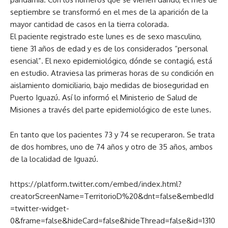
septiembre se transformó en el mes de la aparición de la
mayor cantidad de casos en la tierra colorada.
El paciente registrado este lunes es de sexo masculino,
tiene 31 años de edad y es de los considerados “personal
esencial”. El nexo epidemiológico, dónde se contagió, está
en estudio. Atraviesa las primeras horas de su condición en
aislamiento domiciliario, bajo medidas de bioseguridad en
Puerto Iguazú. Así lo informó el Ministerio de Salud de
Misiones a través del parte epidemiológico de este lunes.
En tanto que los pacientes 73 y 74 se recuperaron. Se trata
de dos hombres, uno de 74 años y otro de 35 años, ambos
de la localidad de Iguazú.
https://platform.twitter.com/embed/index.html?
creatorScreenName=TerritorioD%20&dnt=false&embedId
=twitter-widget-
0&frame=false&hideCard=false&hideThread=false&id=1310