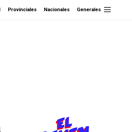
d
Provinciales
Nacionales
Generales
1