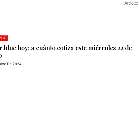
Article
MÍA
r blue hoy: a cuánto cotiza este miércoles 22 de
o
ayo De 2024