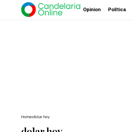
Opinion
Política
Home
dolar hoy
dolar hoy